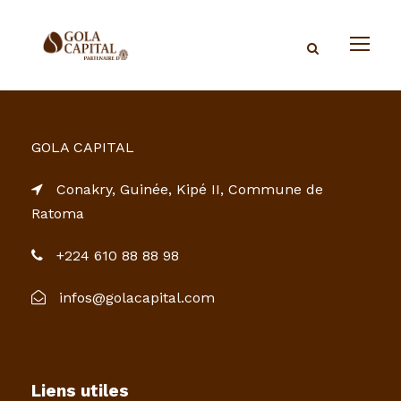
GOLA CAPITAL
Conakry, Guinée, Kipé II, Commune de
Ratoma
+224 610 88 88 98
infos@golacapital.com
Liens utiles